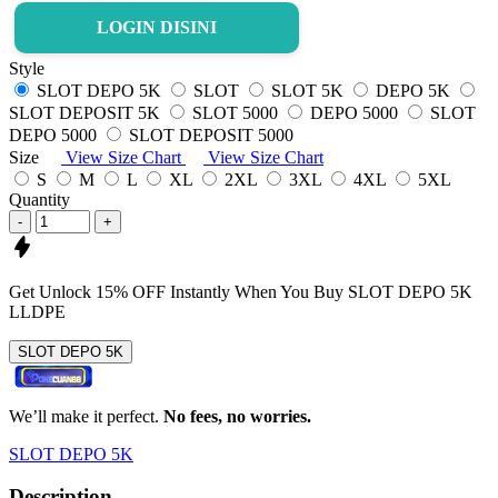
LOGIN DISINI
Style
SLOT DEPO 5K
SLOT
SLOT 5K
DEPO 5K
SLOT DEPOSIT 5K
SLOT 5000
DEPO 5000
SLOT
DEPO 5000
SLOT DEPOSIT 5000
Size
View Size Chart
View Size Chart
S
M
L
XL
2XL
3XL
4XL
5XL
Quantity
-
+
Get
Unlock 15%
OFF Instantly When You Buy
SLOT DEPO 5K
LLDPE
SLOT DEPO 5K
We’ll make it perfect.
No fees, no worries.
SLOT DEPO 5K
Description