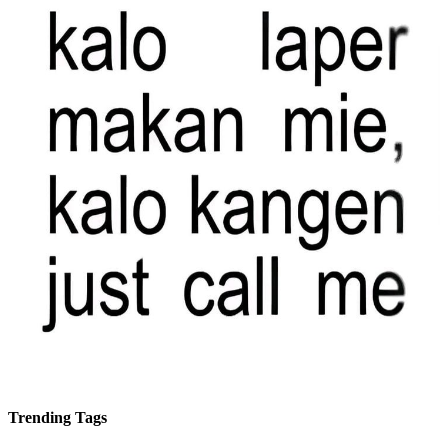
Trending Tags