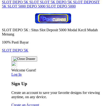
SLOT DEPO 5K
SLOT
SLOT 5K
DEPO 5K
SLOT DEPOSIT
5K
SLOT 5000
DEPO 5000
SLOT DEPO 5000
SLOT DEPO 5K : Situs Slot Deposit 5000 Modal Kecil Mudah
Menang
100% Pasti Bayar
SLOT DEPO 5K
Welcome Guest!
Log In
Sign Up
Create an account to save your favorite designs for viewing
anytime, on any device.
Create an Account