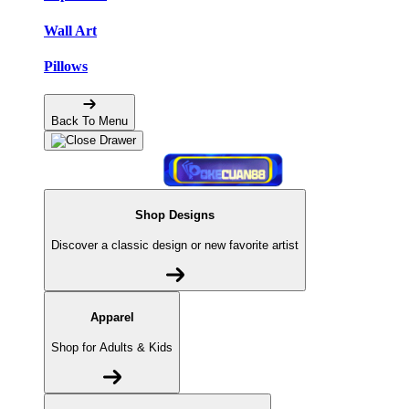
Wall Art
Pillows
Back To Menu
Shop Designs
Discover a classic design or new favorite artist
Apparel
Shop for Adults & Kids