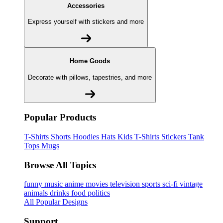
Accessories
Express yourself with stickers and more
Home Goods
Decorate with pillows, tapestries, and more
Popular Products
T-Shirts
Shorts
Hoodies
Hats
Kids T-Shirts
Stickers
Tank
Tops
Mugs
Browse All Topics
funny
music
anime
movies
television
sports
sci-fi
vintage
animals
drinks
food
politics
All Popular Designs
Support