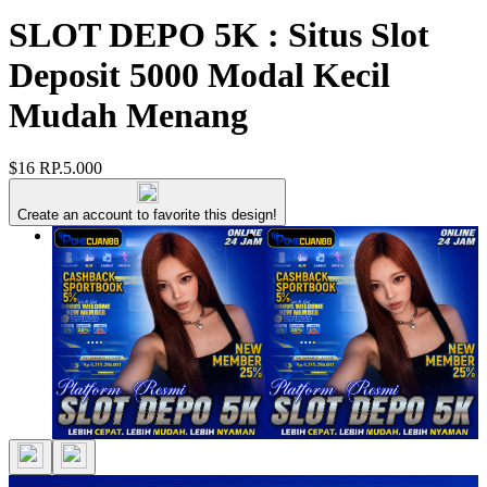
SLOT DEPO 5K : Situs Slot
Deposit 5000 Modal Kecil
Mudah Menang
$16
RP.5.000
Create an account to favorite this design!