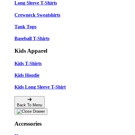
Long Sleeve T-Shirts
Crewneck Sweatshirts
Tank Tops
Baseball T-Shirts
Kids Apparel
Kids T-Shirts
Kids Hoodie
Kids Long Sleeve T-Shirt
Back To Menu
Accessories