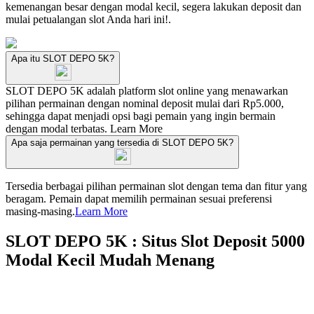
kemenangan besar dengan modal kecil, segera lakukan deposit dan
mulai petualangan slot Anda hari ini!.
Apa itu SLOT DEPO 5K?
SLOT DEPO 5K adalah platform slot online yang menawarkan
pilihan permainan dengan nominal deposit mulai dari Rp5.000,
sehingga dapat menjadi opsi bagi pemain yang ingin bermain
dengan modal terbatas.
Learn More
Apa saja permainan yang tersedia di SLOT DEPO 5K?
Tersedia berbagai pilihan permainan slot dengan tema dan fitur yang
beragam. Pemain dapat memilih permainan sesuai preferensi
masing-masing.
Learn More
SLOT DEPO 5K : Situs Slot Deposit 5000
Modal Kecil Mudah Menang