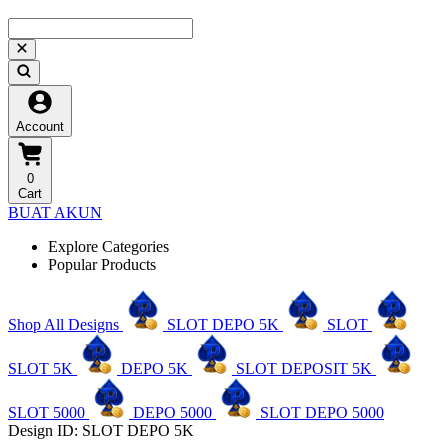
Account
0
Cart
BUAT AKUN
Explore Categories
Popular Products
Shop All Designs
SLOT DEPO 5K
SLOT
SLOT 5K
DEPO 5K
SLOT DEPOSIT 5K
SLOT 5000
DEPO 5000
SLOT DEPO 5000
Design ID: SLOT DEPO 5K