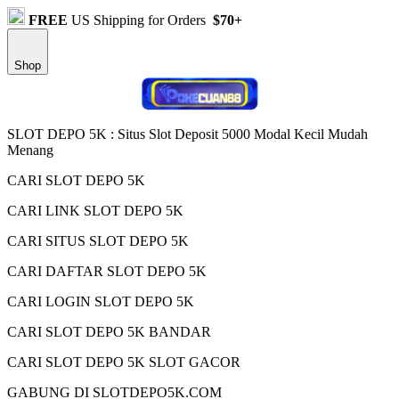
FREE
US Shipping for Orders
$70+
Shop
SLOT DEPO 5K : Situs Slot Deposit 5000 Modal Kecil Mudah
Menang
CARI SLOT DEPO 5K
CARI LINK SLOT DEPO 5K
CARI SITUS SLOT DEPO 5K
CARI DAFTAR SLOT DEPO 5K
CARI LOGIN SLOT DEPO 5K
CARI SLOT DEPO 5K BANDAR
CARI SLOT DEPO 5K SLOT GACOR
GABUNG DI SLOTDEPO5K.COM