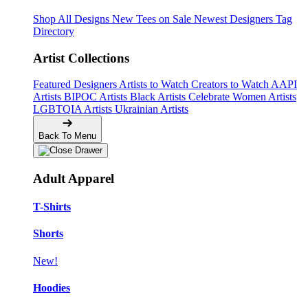
Shop All Designs
New Tees on Sale
Newest Designers
Tag
Directory
Artist Collections
Featured Designers
Artists to Watch
Creators to Watch
AAPI
Artists
BIPOC Artists
Black Artists
Celebrate Women Artists
LGBTQIA Artists
Ukrainian Artists
Back To Menu
Adult Apparel
T-Shirts
Shorts
New!
Hoodies